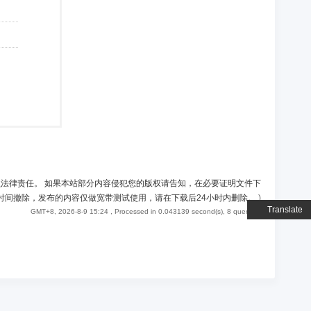
负法律责任。 如果本站部分内容侵犯您的版权请告知，在必要证明文件下
时间撤除，发布的内容仅做宽带测试使用，请在下载后24小时内删除。
)
Translate
GMT+8, 2026-8-9 15:24
, Processed in 0.043139 second(s), 8 queries .