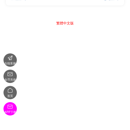
繁體中文版

在线客服

金币充值

首页

APP下载