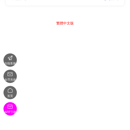
繁體中文版

在线客服

金币充值

首页

APP下载