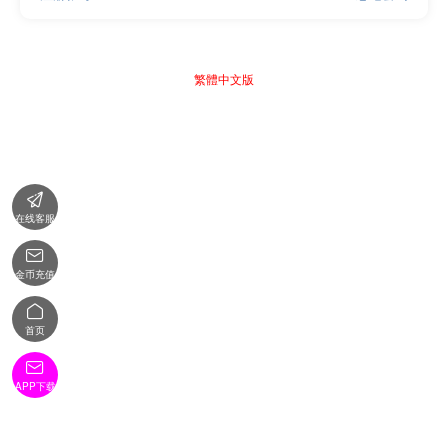
繁體中文版

在线客服

金币充值

首页

APP下载