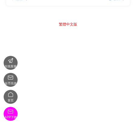
繁體中文版

在线客服

金币充值

首页

APP下载