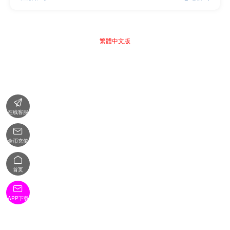
繁體中文版

在线客服

金币充值

首页

APP下载